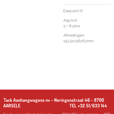
Earpoint IV
Aspöch
5 + 8 pins
Afmetingen:
153,5x236x62mm
Tack Aanhangwagens nv - Neringenstraat 46 - 8700
AARSELE TEL +32 51/633 144