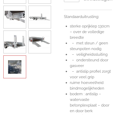
Standaarduitrusting:
sterke oprijklep 130cm
– over de volledige
breedte
– met steun / geen
steunpoten nodig
– veiligheidssluiting
– ondersteund door
gasveer
– antislip profiel zorgt
voor veel grip
ruime hoeveelheid
bindmogelijkheden
bodem : antislip –
watervaste
betonplexplaat – door
en door berk