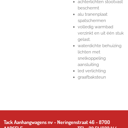
achterlichten stootvast
beschermt
alu tranenplaat
spatschermen
volledig warmbad
verzinkt en uit één stuk
gelast.
waterdichte behuizing
lichten met
snelkoppeling
aansluiting
led verlichting
graafbaksteun
Tack Aanhangwagens nv - Neringenstraat 46 - 8700