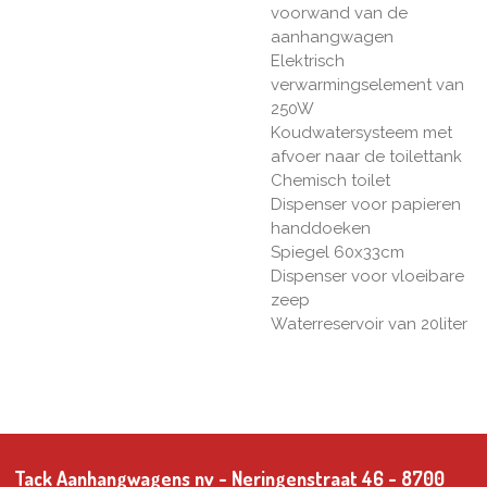
voorwand van de
aanhangwagen
Elektrisch
verwarmingselement van
250W
Koudwatersysteem met
afvoer naar de toilettank
Chemisch toilet
Dispenser voor papieren
handdoeken
Spiegel 60x33cm
Dispenser voor vloeibare
zeep
Waterreservoir van 20liter
Tack Aanhangwagens nv - Neringenstraat 46 - 8700