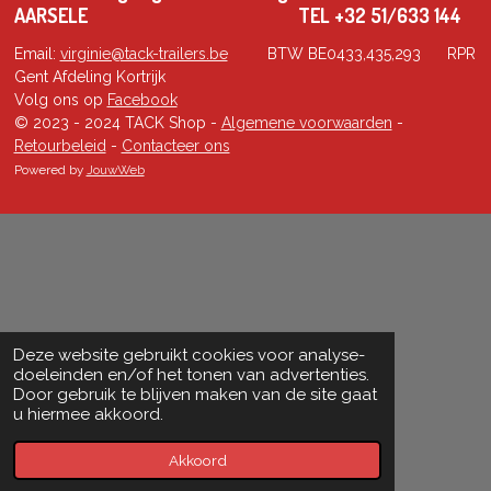
AARSELE TEL +32 51/633 144
Email:
virginie@tack-trailers.be
BTW BE0433,435,293 RPR
Gent Afdeling Kortrijk
Volg ons op
Facebook
© 2023 - 2024 TACK Shop -
Algemene voorwaarden
-
Retourbeleid
-
Contacteer ons
Powered by
JouwWeb
Deze website gebruikt cookies voor analyse-
doeleinden en/of het tonen van advertenties.
Door gebruik te blijven maken van de site gaat
u hiermee akkoord.
Akkoord