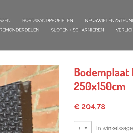
SSEN
BORDWANDPROFIELEN
NEUSWIELEN/STEUN
REMONDERDELEN
SLOTEN + SCHARNIEREN
VERLIC
Bodemplaat 
250x150cm
€ 204,78
In winkelwag