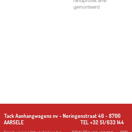
randprofiel ahw
gemonteerd
Tack Aanhangwagens nv - Neringenstraat 46 - 8700
AARSELE TEL +32 51/633 144