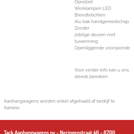
Oprolzeil
Werklampen LED
Breedtelichten
Alu bak handgereedschap
Zender
2delige deuren met
tussenrong
Openliggende voorsponde
Voor verder info kan u ons
steeds bereiken
Aanhangwagens worden enkel afgehaald af bedrijf te
Aarsele.
Tack Aanhangwagens nv - Neringenstraat 46 - 8700