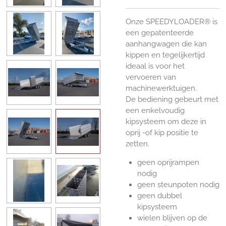
Onze SPEEDYLOADER® is
een gepatenteerde
aanhangwagen die kan
kippen en tegelijkertijd
ideaal is voor het
vervoeren van
machinewerktuigen.
De bediening gebeurt met
een enkelvoudig
kipsysteem om deze in
oprij -of kip positie te
zetten.
geen oprijrampen
nodig
geen steunpoten nodig
geen dubbel
kipsysteem
wielen blijven op de