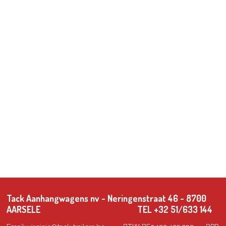
Tack Aanhangwagens nv - Neringenstraat 46 - 8700
AARSELE TEL +32 51/633 144