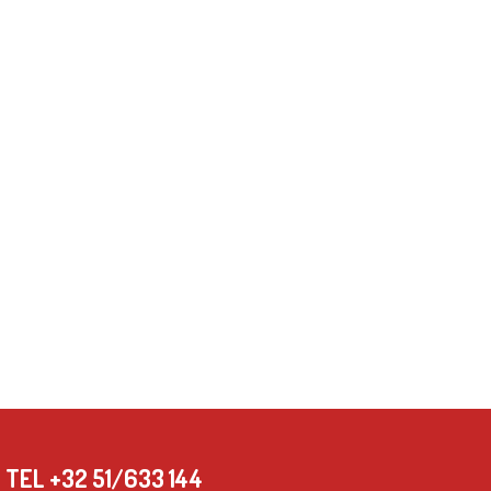
 +32 51/633 144