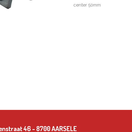
center 50mm
Neringenstraat 46 - 8700 AARSELE TEL