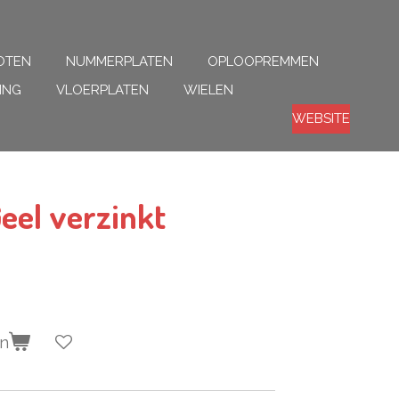
OTEN
NUMMERPLATEN
OPLOOPREMMEN
ING
VLOERPLATEN
WIELEN
WEBSITE
Geel verzinkt
en