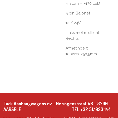
Fristom FT-130 LED
5 pin Bajonet
12 / 24V
Links met mistlicht
Rechts
Afmetingen:
100x220x50,5mm
Tack Aanhangwagens nv - Neringenstraat 46 - 8700
AARSELE TEL +32 51/633 144