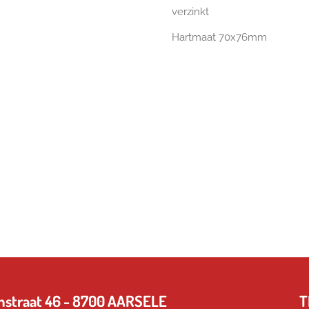
verzinkt
Hartmaat 70x76mm
eringenstraat 46 - 8700 AARSELE TEL 