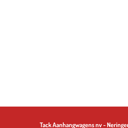
Tack Aanhangwagens nv - N